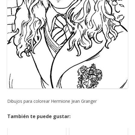
Dibujos para colorear Hermione Jean Granger
También te puede gustar: