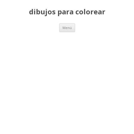
dibujos para colorear
Saltar
Menú
al
contenido