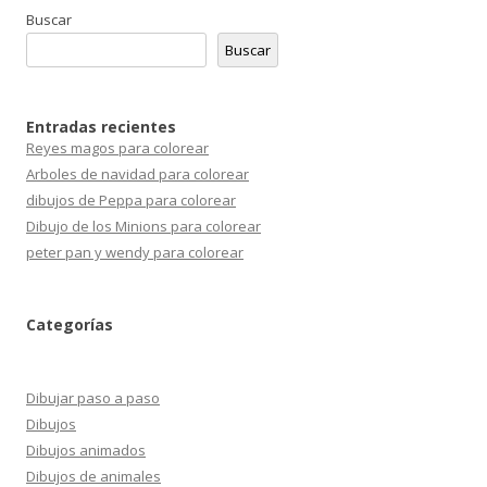
Buscar
Buscar
Entradas recientes
Reyes magos para colorear
Arboles de navidad para colorear
dibujos de Peppa para colorear
Dibujo de los Minions para colorear
peter pan y wendy para colorear
Categorías
Dibujar paso a paso
Dibujos
Dibujos animados
Dibujos de animales