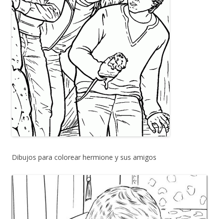
Dibujos para colorear hermione y sus amigos