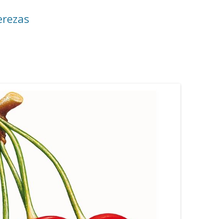
erezas