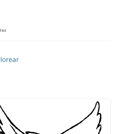
TAS
lorear