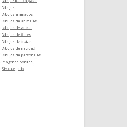
Dibujar paso a paso
Dibujos
Dibujos animados
Dibujos de animales
Dibujos de anime
Dibujos de flores
Dibujos de frutas
Dibujos de navidad
Dibujos de personajes
Imagenes bonitas
Sin categoría