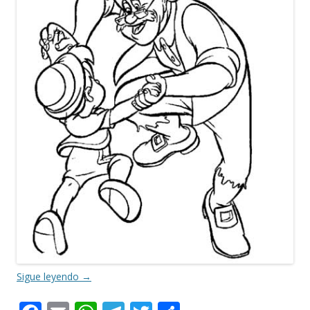
Sigue leyendo
→