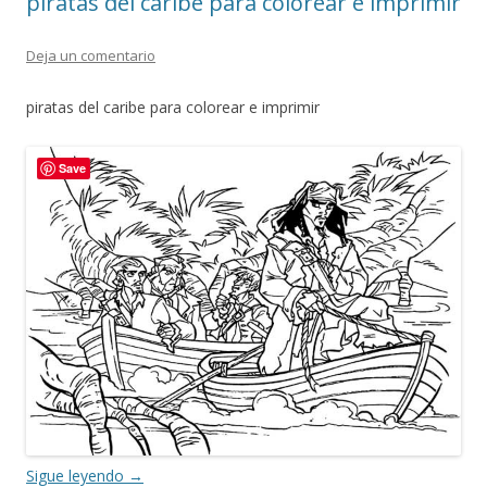
piratas del caribe para colorear e imprimir
Deja un comentario
piratas del caribe para colorear e imprimir
Save
Sigue leyendo
→