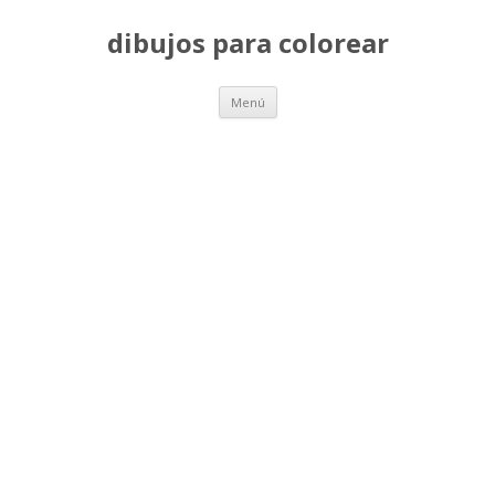
dibujos para colorear
Saltar
Menú
al
contenido