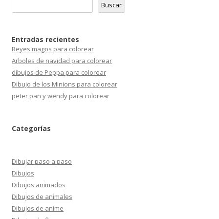
Buscar
Entradas recientes
Reyes magos para colorear
Arboles de navidad para colorear
dibujos de Peppa para colorear
Dibujo de los Minions para colorear
peter pan y wendy para colorear
Categorías
Dibujar paso a paso
Dibujos
Dibujos animados
Dibujos de animales
Dibujos de anime