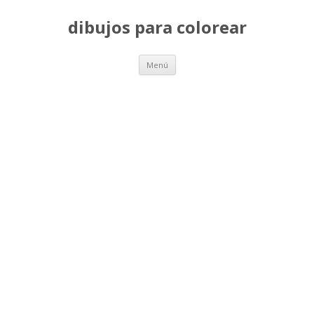
dibujos para colorear
Saltar
Menú
al
contenido