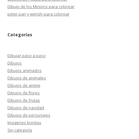
Dibujo de los Minions para colorear
peter pan y wendy para colorear
Categorías
Dibujar paso a paso
Dibujos
Dibujos animados
Dibujos de animales
Dibujos de anime
Dibujos de flores
Dibujos de frutas
Dibujos de navidad
Dibujos de personajes
Imagenes bonitas
Sin categoría