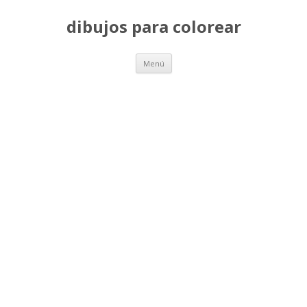
dibujos para colorear
Saltar
Menú
al
contenido