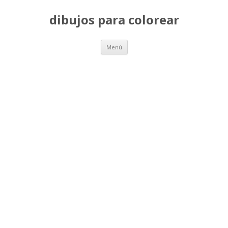
dibujos para colorear
Saltar
Menú
al
contenido