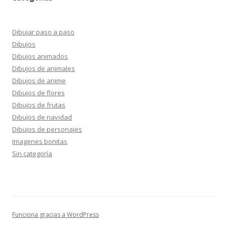
Dibujar paso a paso
Dibujos
Dibujos animados
Dibujos de animales
Dibujos de anime
Dibujos de flores
Dibujos de frutas
Dibujos de navidad
Dibujos de personajes
Imagenes bonitas
Sin categoría
Funciona gracias a WordPress