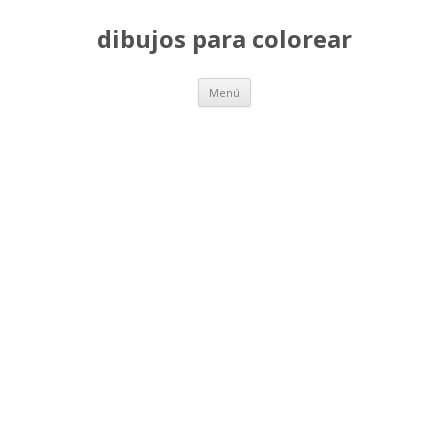
dibujos para colorear
Saltar
Menú
al
contenido