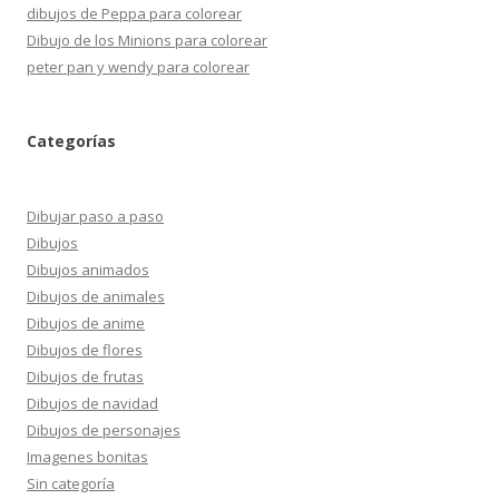
dibujos de Peppa para colorear
Dibujo de los Minions para colorear
peter pan y wendy para colorear
Categorías
Dibujar paso a paso
Dibujos
Dibujos animados
Dibujos de animales
Dibujos de anime
Dibujos de flores
Dibujos de frutas
Dibujos de navidad
Dibujos de personajes
Imagenes bonitas
Sin categoría