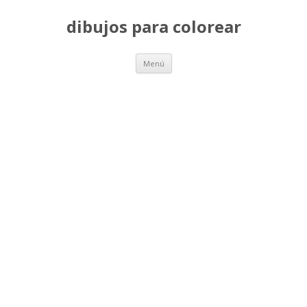
dibujos para colorear
Saltar
Menú
al
contenido