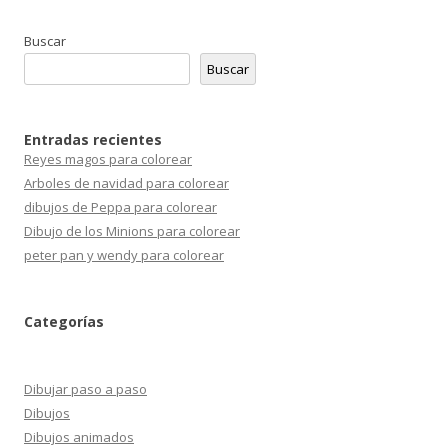
Buscar
Buscar
Entradas recientes
Reyes magos para colorear
Arboles de navidad para colorear
dibujos de Peppa para colorear
Dibujo de los Minions para colorear
peter pan y wendy para colorear
Categorías
Dibujar paso a paso
Dibujos
Dibujos animados