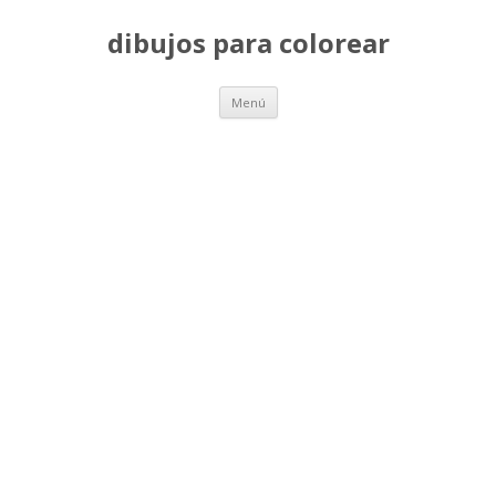
dibujos para colorear
Saltar
Menú
al
contenido