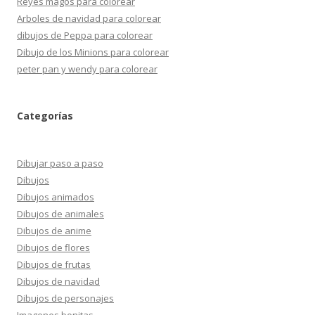
Reyes magos para colorear
Arboles de navidad para colorear
dibujos de Peppa para colorear
Dibujo de los Minions para colorear
peter pan y wendy para colorear
Categorías
Dibujar paso a paso
Dibujos
Dibujos animados
Dibujos de animales
Dibujos de anime
Dibujos de flores
Dibujos de frutas
Dibujos de navidad
Dibujos de personajes