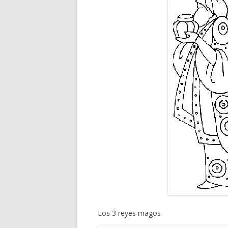
Los 3 reyes magos