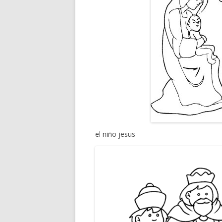
el niño jesus