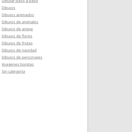
Dibujar paso a paso
Dibujos
Dibujos animados
Dibujos de animales
Dibujos de anime
Dibujos de flores
Dibujos de frutas
Dibujos de navidad
Dibujos de personajes
Imagenes bonitas
Sin categoría