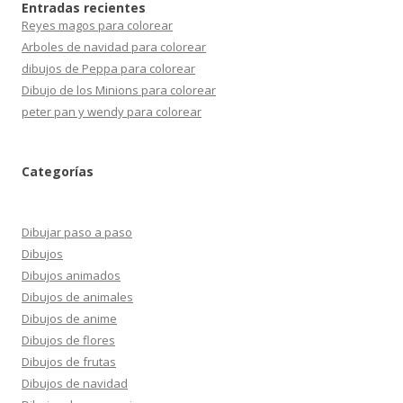
Entradas recientes
Reyes magos para colorear
Arboles de navidad para colorear
dibujos de Peppa para colorear
Dibujo de los Minions para colorear
peter pan y wendy para colorear
Categorías
Dibujar paso a paso
Dibujos
Dibujos animados
Dibujos de animales
Dibujos de anime
Dibujos de flores
Dibujos de frutas
Dibujos de navidad