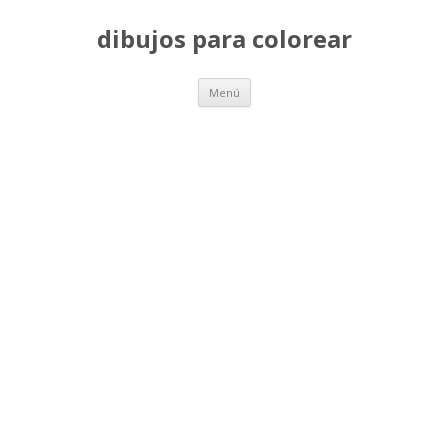
dibujos para colorear
Saltar
Menú
al
contenido