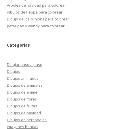
Arboles de navidad para colorear
dibujos de Peppa para colorear
Dibujo de los Minions para colorear
peter pan y wendy para colorear
Categorías
Dibujar paso a paso
Dibujos
Dibujos animados
Dibujos de animales
Dibujos de anime
Dibujos de flores
Dibujos de frutas
Dibujos de navidad
Dibujos de personajes
Imagenes bonitas