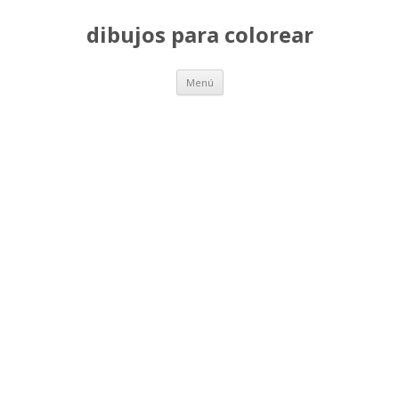
dibujos para colorear
Saltar
Menú
al
contenido