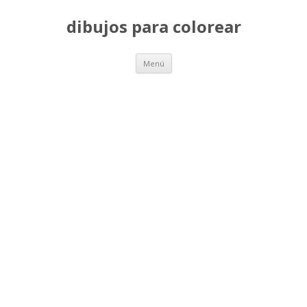
dibujos para colorear
Saltar
Menú
al
contenido