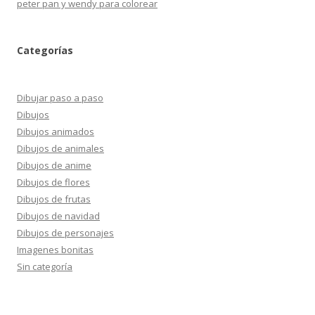
peter pan y wendy para colorear
Categorías
Dibujar paso a paso
Dibujos
Dibujos animados
Dibujos de animales
Dibujos de anime
Dibujos de flores
Dibujos de frutas
Dibujos de navidad
Dibujos de personajes
Imagenes bonitas
Sin categoría