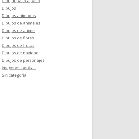
Dibujar paso a paso
Dibujos
Dibujos animados
Dibujos de animales
Dibujos de anime
Dibujos de flores
Dibujos de frutas
Dibujos de navidad
Dibujos de personajes
Imagenes bonitas
Sin categoría