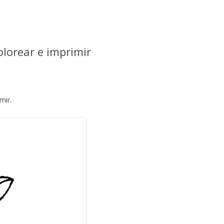
olorear e imprimir
mir.