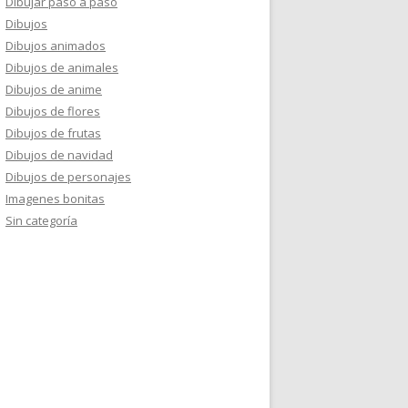
Dibujar paso a paso
Dibujos
Dibujos animados
Dibujos de animales
Dibujos de anime
Dibujos de flores
Dibujos de frutas
Dibujos de navidad
Dibujos de personajes
Imagenes bonitas
Sin categoría