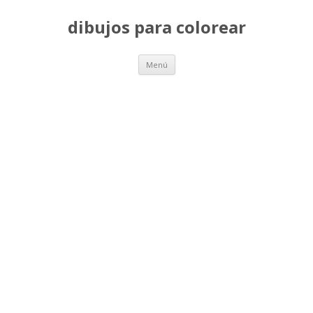
dibujos para colorear
Saltar
Menú
al
contenido