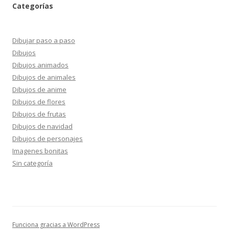
Categorías
Dibujar paso a paso
Dibujos
Dibujos animados
Dibujos de animales
Dibujos de anime
Dibujos de flores
Dibujos de frutas
Dibujos de navidad
Dibujos de personajes
Imagenes bonitas
Sin categoría
Funciona gracias a WordPress