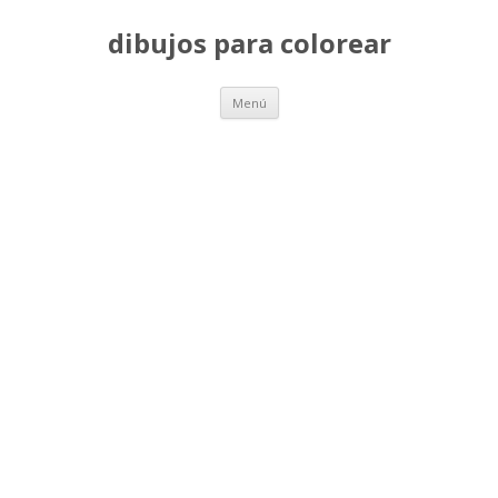
dibujos para colorear
Saltar
Menú
al
contenido