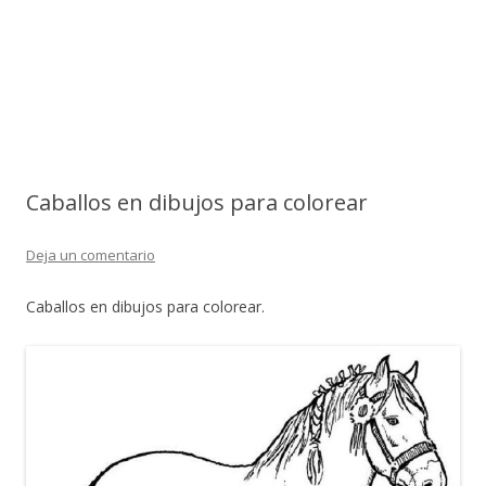
Caballos en dibujos para colorear
Deja un comentario
Caballos en dibujos para colorear.