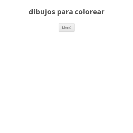
dibujos para colorear
Saltar
Menú
al
contenido