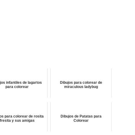
jos infantiles de lagartos
Dibujos para colorear de
para colorear
miraculous ladybug
os para colorear de rosita
Dibujos de Patatas para
fresita y sus amigas
Colorear