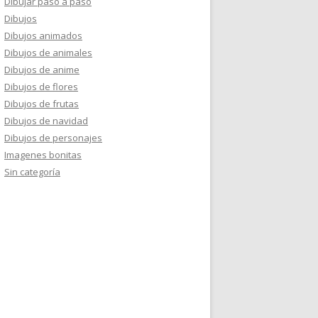
Dibujar paso a paso
Dibujos
Dibujos animados
Dibujos de animales
Dibujos de anime
Dibujos de flores
Dibujos de frutas
Dibujos de navidad
Dibujos de personajes
Imagenes bonitas
Sin categoría