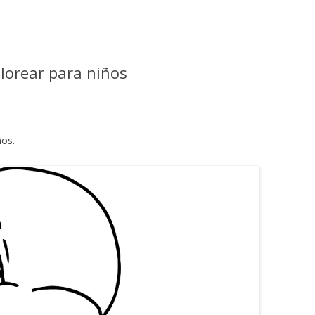
lorear para niños
ños.