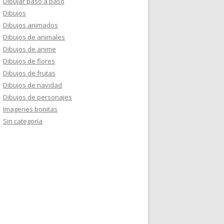
Dibujar paso a paso
Dibujos
Dibujos animados
Dibujos de animales
Dibujos de anime
Dibujos de flores
Dibujos de frutas
Dibujos de navidad
Dibujos de personajes
Imagenes bonitas
Sin categoría