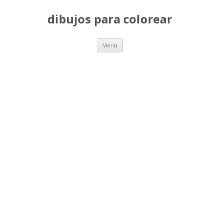
dibujos para colorear
Saltar
Menú
al
contenido