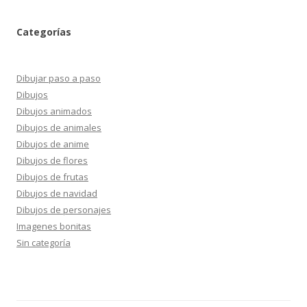
Categorías
Dibujar paso a paso
Dibujos
Dibujos animados
Dibujos de animales
Dibujos de anime
Dibujos de flores
Dibujos de frutas
Dibujos de navidad
Dibujos de personajes
Imagenes bonitas
Sin categoría