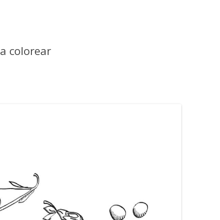
a colorear