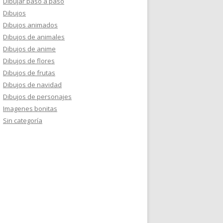
Dibujar paso a paso
Dibujos
Dibujos animados
Dibujos de animales
Dibujos de anime
Dibujos de flores
Dibujos de frutas
Dibujos de navidad
Dibujos de personajes
Imagenes bonitas
Sin categoría