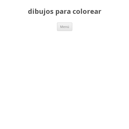
dibujos para colorear
Saltar
Menú
al
contenido