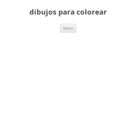
dibujos para colorear
Saltar
Menú
al
contenido