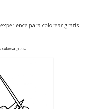
s experience para colorear gratis
a colorear gratis.