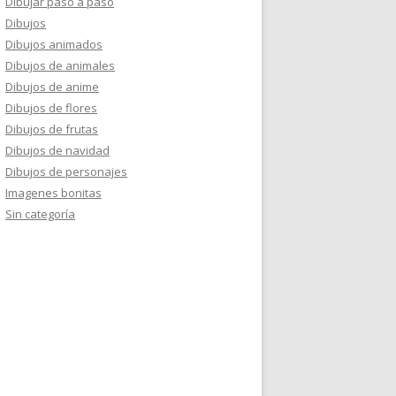
Dibujar paso a paso
Dibujos
Dibujos animados
Dibujos de animales
Dibujos de anime
Dibujos de flores
Dibujos de frutas
Dibujos de navidad
Dibujos de personajes
Imagenes bonitas
Sin categoría