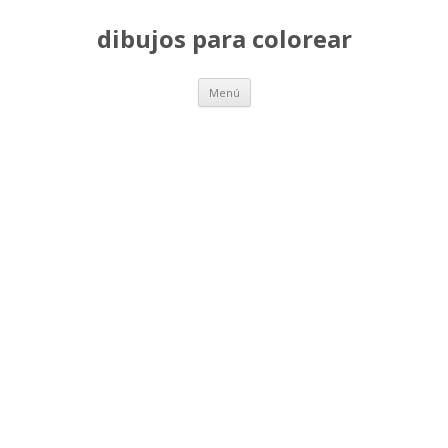
dibujos para colorear
Saltar
Menú
al
contenido