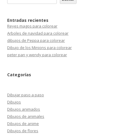
Entradas recientes
Reyes magos para colorear
Arboles de navidad para colorear
dibujos de Peppa para colorear
Dibujo de los Minions para colorear
peter pan y wendy para colorear
Categorías
Dibujar paso a paso
Dibujos
Dibujos animados
Dibujos de animales
Dibujos de anime
Dibujos de flores