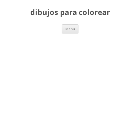
dibujos para colorear
Saltar
Menú
al
contenido