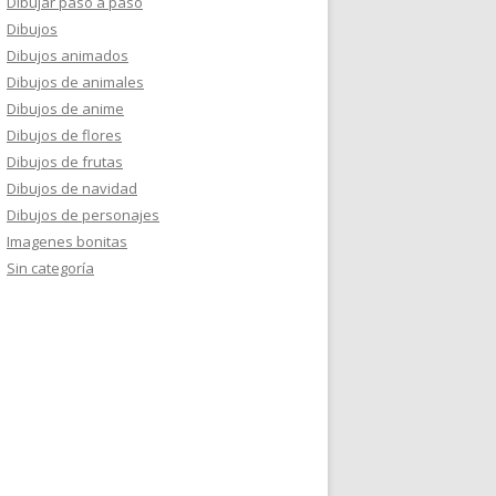
Dibujar paso a paso
Dibujos
Dibujos animados
Dibujos de animales
Dibujos de anime
Dibujos de flores
Dibujos de frutas
Dibujos de navidad
Dibujos de personajes
Imagenes bonitas
Sin categoría