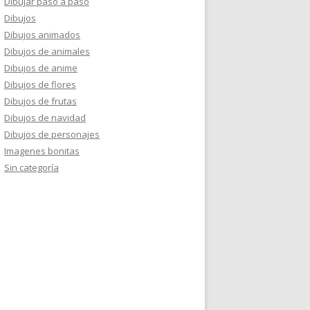
Dibujar paso a paso
Dibujos
Dibujos animados
Dibujos de animales
Dibujos de anime
Dibujos de flores
Dibujos de frutas
Dibujos de navidad
Dibujos de personajes
Imagenes bonitas
Sin categoría