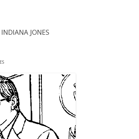
e INDIANA JONES
ES