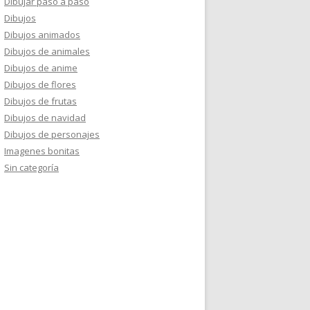
Dibujar paso a paso
Dibujos
Dibujos animados
Dibujos de animales
Dibujos de anime
Dibujos de flores
Dibujos de frutas
Dibujos de navidad
Dibujos de personajes
Imagenes bonitas
Sin categoría