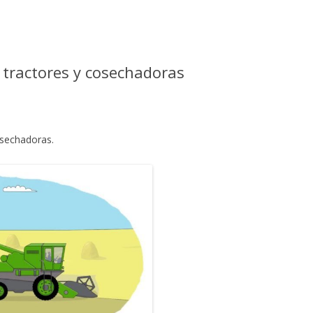
 tractores y cosechadoras
osechadoras.