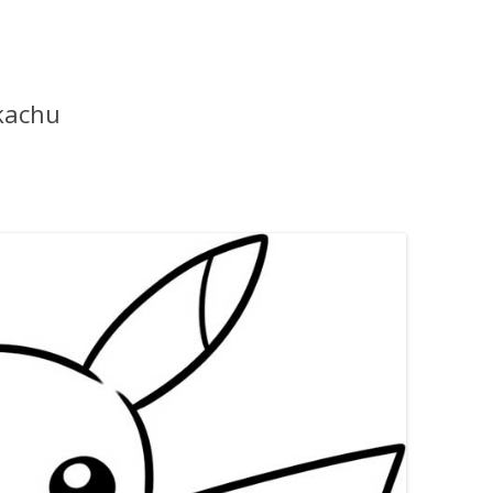
ikachu