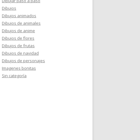
Dibujar paso a paso
Dibujos
Dibujos animados
Dibujos de animales
Dibujos de anime
Dibujos de flores
Dibujos de frutas
Dibujos de navidad
Dibujos de personajes
Imagenes bonitas
Sin categoría