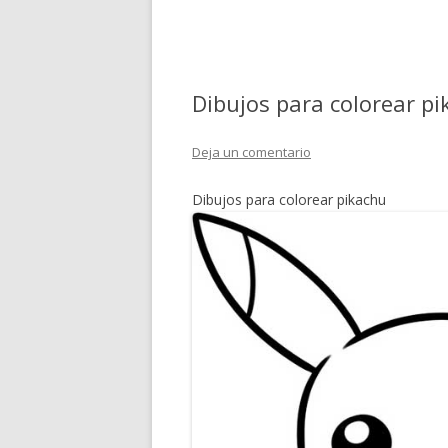
Dibujos para colorear p
Deja un comentario
Dibujos para colorear pikachu