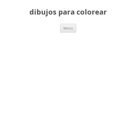
dibujos para colorear
Saltar
Menú
al
contenido