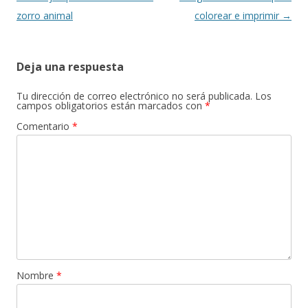
de
zorro animal
colorear e imprimir
→
entradas
Deja una respuesta
Tu dirección de correo electrónico no será publicada.
Los
campos obligatorios están marcados con
*
Comentario
*
Nombre
*