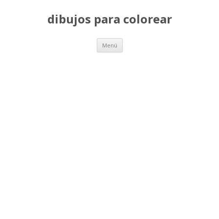
dibujos para colorear
Saltar
Menú
al
contenido