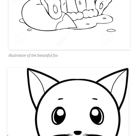
illustration of the beautiful fox