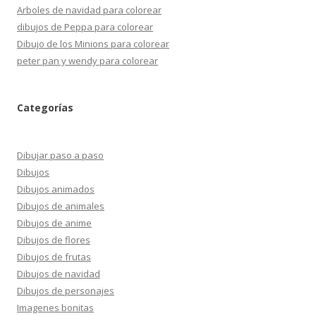
Arboles de navidad para colorear
dibujos de Peppa para colorear
Dibujo de los Minions para colorear
peter pan y wendy para colorear
Categorías
Dibujar paso a paso
Dibujos
Dibujos animados
Dibujos de animales
Dibujos de anime
Dibujos de flores
Dibujos de frutas
Dibujos de navidad
Dibujos de personajes
Imagenes bonitas