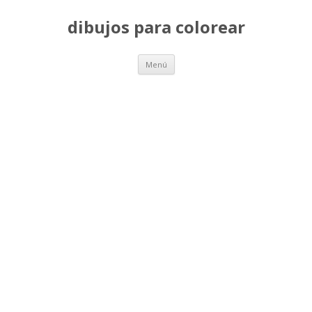
dibujos para colorear
Saltar
Menú
al
contenido