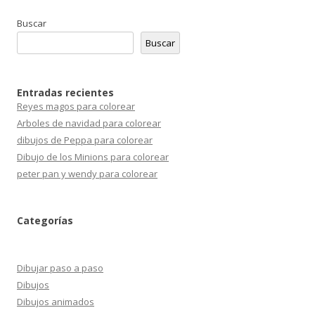
Buscar
Buscar
Entradas recientes
Reyes magos para colorear
Arboles de navidad para colorear
dibujos de Peppa para colorear
Dibujo de los Minions para colorear
peter pan y wendy para colorear
Categorías
Dibujar paso a paso
Dibujos
Dibujos animados