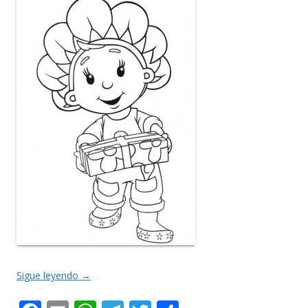
Sigue leyendo
→