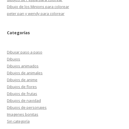
Dibujo de los Minions para colorear
peter pan y wendy para colorear
Categorías
Dibujar paso a paso
Dibujos
Dibujos animados
Dibujos de animales
Dibujos de anime
Dibujos de flores
Dibujos de frutas
Dibujos de navidad
Dibujos de personajes
Imagenes bonitas
Sin categoría