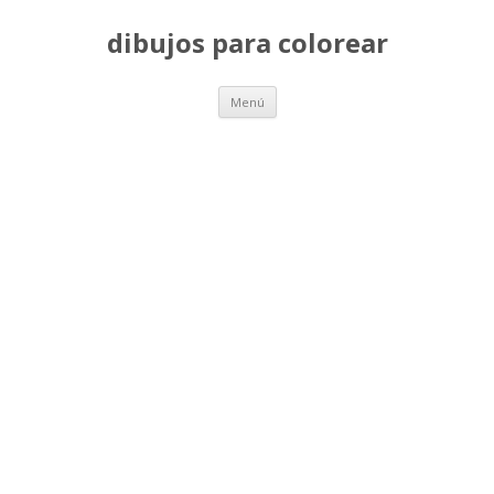
dibujos para colorear
Saltar
Menú
al
contenido