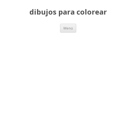
dibujos para colorear
Saltar
Menú
al
contenido