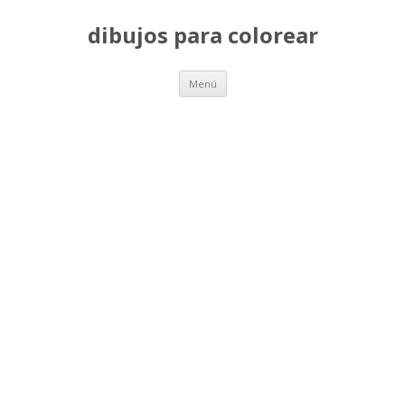
dibujos para colorear
Saltar
Menú
al
contenido