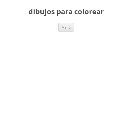
dibujos para colorear
Saltar
Menú
al
contenido