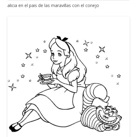
alicia en el pais de las maravillas con el conejo