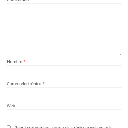
Nombre
*
Correo electrónico
*
Web
Guarda mi nombre, correo electrónico y web en este