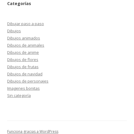
Categorías
Dibujar paso a paso
Dibujos
Dibujos animados
Dibujos de animales
Dibujos de anime
Dibujos de flores
Dibujos de frutas
Dibujos de navidad
Dibujos de personajes
Imagenes bonitas
Sin categoría
Funciona gracias a WordPress