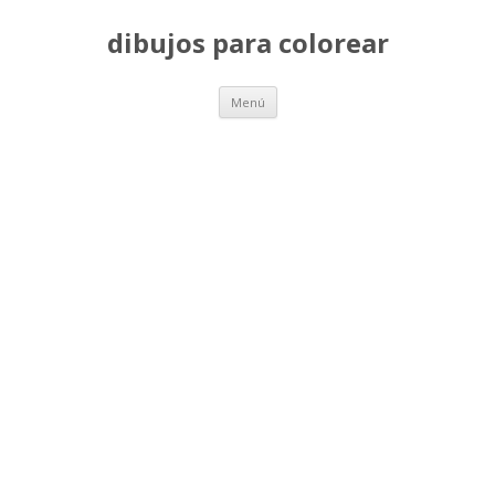
dibujos para colorear
Saltar
Menú
al
contenido