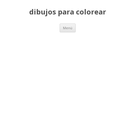
dibujos para colorear
Saltar
Menú
al
contenido