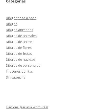
Categorías
Dibujar paso a paso
Dibujos
Dibujos animados
Dibujos de animales
Dibujos de anime
Dibujos de flores
Dibujos de frutas
Dibujos de navidad
Dibujos de personajes
Imagenes bonitas
Sin categoría
Funciona gracias a WordPress