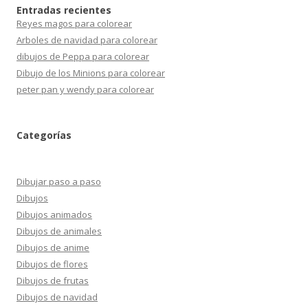
Entradas recientes
Reyes magos para colorear
Arboles de navidad para colorear
dibujos de Peppa para colorear
Dibujo de los Minions para colorear
peter pan y wendy para colorear
Categorías
Dibujar paso a paso
Dibujos
Dibujos animados
Dibujos de animales
Dibujos de anime
Dibujos de flores
Dibujos de frutas
Dibujos de navidad