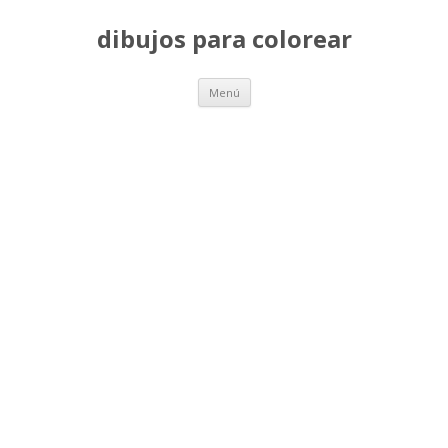
dibujos para colorear
Saltar
Menú
al
contenido