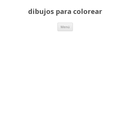
dibujos para colorear
Saltar
Menú
al
contenido