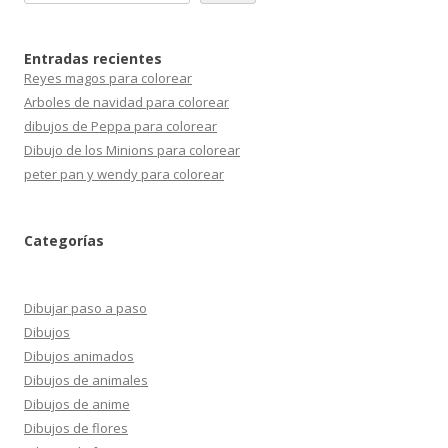
Entradas recientes
Reyes magos para colorear
Arboles de navidad para colorear
dibujos de Peppa para colorear
Dibujo de los Minions para colorear
peter pan y wendy para colorear
Categorías
Dibujar paso a paso
Dibujos
Dibujos animados
Dibujos de animales
Dibujos de anime
Dibujos de flores