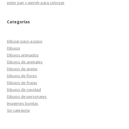
peter pan y wendy para colorear
Categorías
Dibujar paso a paso
Dibujos
Dibujos animados
Dibujos de animales
Dibujos de anime
Dibujos de flores
Dibujos de frutas
Dibujos de navidad
Dibujos de personajes
Imagenes bonitas
Sin categoría