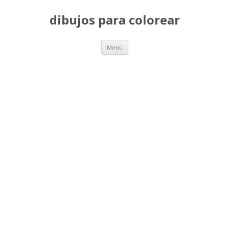
dibujos para colorear
Saltar
Menú
al
contenido