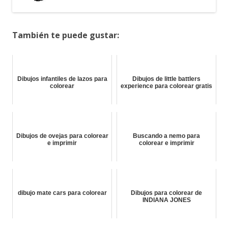
También te puede gustar:
Dibujos infantiles de lazos para
Dibujos de little battlers
colorear
experience para colorear gratis
Dibujos de ovejas para colorear
Buscando a nemo para
e imprimir
colorear e imprimir
dibujo mate cars para colorear
Dibujos para colorear de
INDIANA JONES