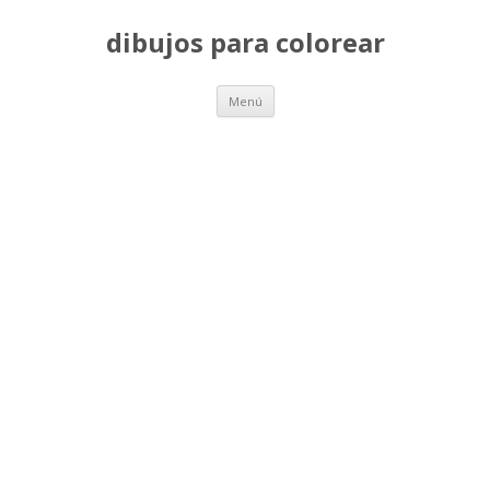
dibujos para colorear
Saltar
Menú
al
contenido