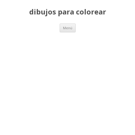
dibujos para colorear
Saltar
Menú
al
contenido