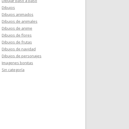
Dibujar paso a paso
Dibujos
Dibujos animados
Dibujos de animales
Dibujos de anime
Dibujos de flores
Dibujos de frutas
Dibujos de navidad
Dibujos de personajes
Imagenes bonitas
Sin categoría