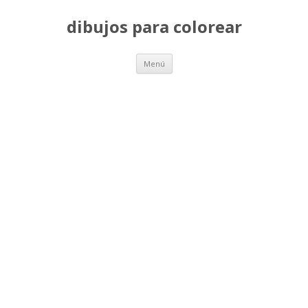
dibujos para colorear
Saltar
Menú
al
contenido