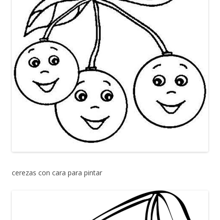
cerezas con cara para pintar