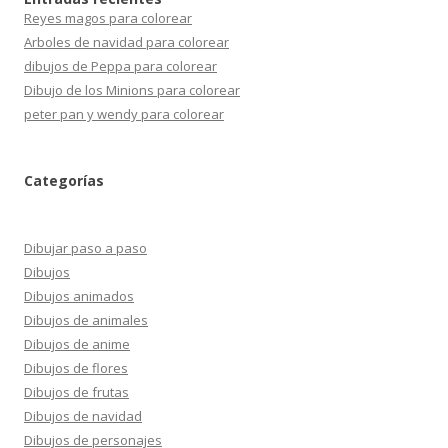
Reyes magos para colorear
Arboles de navidad para colorear
dibujos de Peppa para colorear
Dibujo de los Minions para colorear
peter pan y wendy para colorear
Categorías
Dibujar paso a paso
Dibujos
Dibujos animados
Dibujos de animales
Dibujos de anime
Dibujos de flores
Dibujos de frutas
Dibujos de navidad
Dibujos de personajes