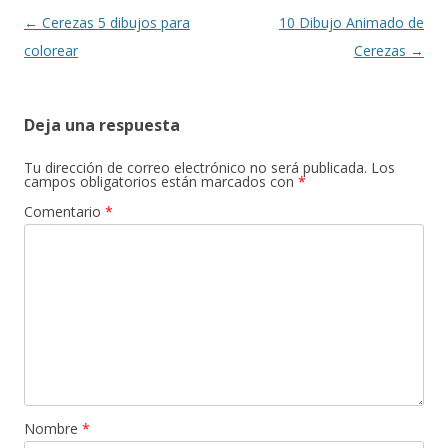
Navegación
←
Cerezas 5 dibujos para
10 Dibujo Animado de
de
colorear
Cerezas
→
entradas
Deja una respuesta
Tu dirección de correo electrónico no será publicada.
Los
campos obligatorios están marcados con
*
Comentario
*
Nombre
*