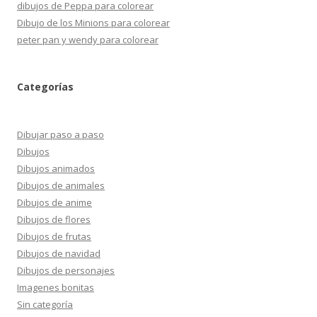
dibujos de Peppa para colorear
Dibujo de los Minions para colorear
peter pan y wendy para colorear
Categorías
Dibujar paso a paso
Dibujos
Dibujos animados
Dibujos de animales
Dibujos de anime
Dibujos de flores
Dibujos de frutas
Dibujos de navidad
Dibujos de personajes
Imagenes bonitas
Sin categoría