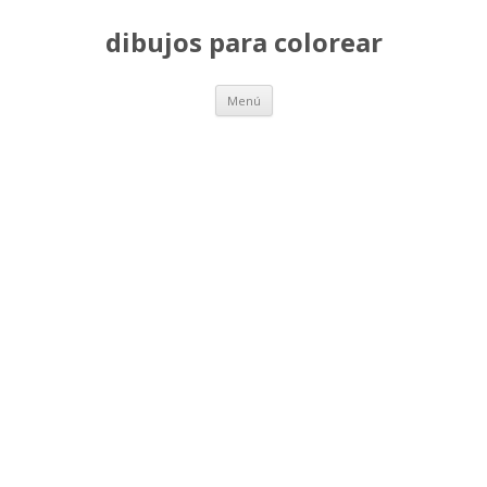
dibujos para colorear
Saltar
Menú
al
contenido