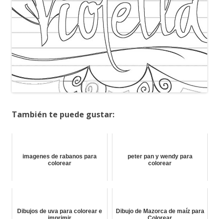
También te puede gustar:
imagenes de rabanos para
peter pan y wendy para
colorear
colorear
Dibujos de uva para colorear e
Dibujo de Mazorca de maíz para
imprimir
Colorear