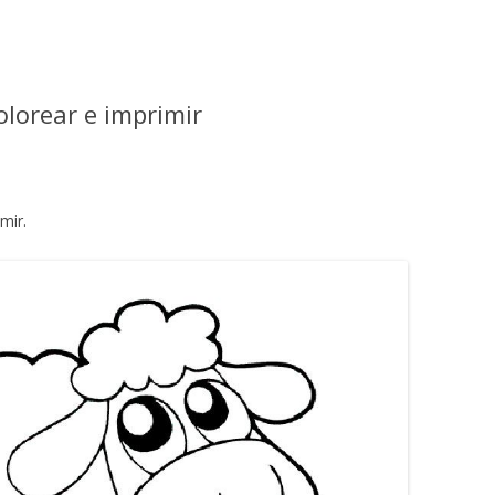
olorear e imprimir
mir.