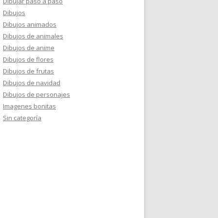
Dibujar paso a paso
Dibujos
Dibujos animados
Dibujos de animales
Dibujos de anime
Dibujos de flores
Dibujos de frutas
Dibujos de navidad
Dibujos de personajes
Imagenes bonitas
Sin categoría